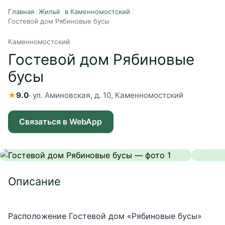
Главная
/
Жильё
/
в Каменномостский
/
Гостевой дом Рябиновые бусы
Каменномостский
Гостевой дом Рябиновые
бусы
★
9.0
·
ул. Аминовская, д. 10, Каменномостский
Связаться в WebApp
Описание
Расположение Гостевой дом «Рябиновые бусы» 