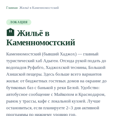
Главная
·
Жильё в Каменномостский
ЛОКАЦИЯ
🏨
Жильё в
Каменномостский
Каменномостский (бывший Хаджох) — главный
туристический хаб Адыгеи. Отсюда рукой подать до
водопадов Руфабго, Хаджохской теснины, Большой
Азишской пещеры. Здесь больше всего вариантов
жилья: от бюджетных гостевых домов на окраине до
бутиковых баз с банькой у реки Белой. Удобство:
автобусное сообщение с Майкопом и Краснодаром,
рынок у трассы, кафе с локальной кухней. Лучше
остановиться, если планируете 2–3 дня активной
программы по нижнему уровню гор.