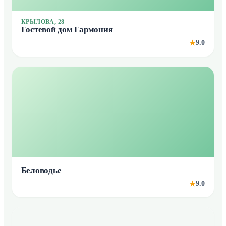
КРЫЛОВА, 28
Гостевой дом Гармония
9.0
★
Беловодье
9.0
★