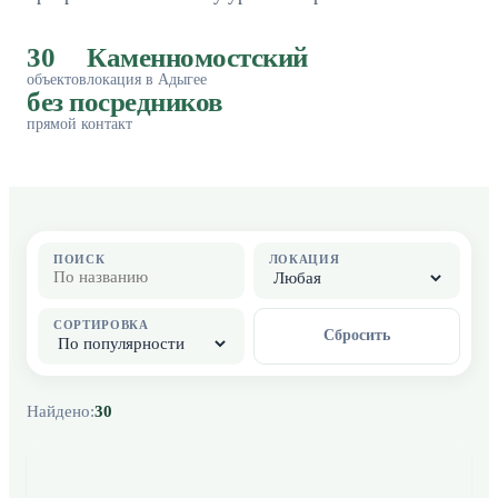
30
Каменномостский
объектов
локация в Адыгее
без посредников
прямой контакт
ПОИСК
ЛОКАЦИЯ
СОРТИРОВКА
Сбросить
Найдено:
30