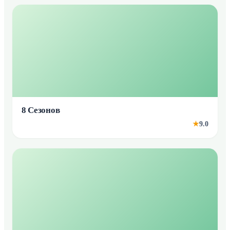
8 Сезонов
9.0
★