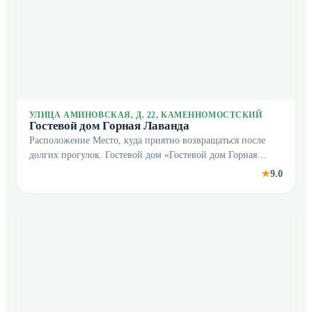
УЛИЦА АМИНОВСКАЯ, Д. 22, КАМЕННОМОСТСКИЙ
Гостевой дом Горная Лаванда
Расположение Место, куда приятно возвращаться после
долгих прогулок. Гостевой дом «Гостевой дом Горная
Лаванда» находится в Каменномостском. Этот гостевой
9.0
★
дом расположен в пешей доступности от центра