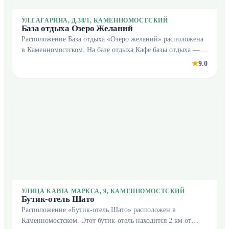
УЛ.ГАГАРИНА, Д.38/1, КАМЕННОМОСТСКИЙ
База отдыха Озеро Желаний
Расположение База отдыха «Озеро желаний» расположена
в Каменномостском. На базе отдыха Кафе базы отдыха —
удобное место для перекуса. Бесплатный Wi-Fi на
9.0
★
территории поможет всегда оставаться на связи
УЛИЦА КАРЛА МАРКСА, 9, КАМЕННОМОСТСКИЙ
Бутик-отель Шато
Расположение «Бутик-отель Шато» расположен в
Каменномостском. Этот бутик-отель находится 2 км от