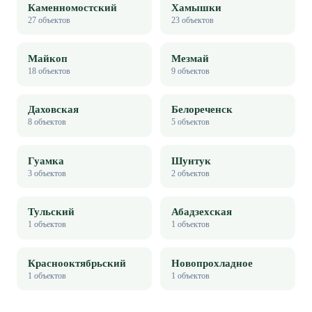
Каменномостский
Хамышки
27
объектов
23
объектов
Майкоп
Мезмай
18
объектов
9
объектов
Даховская
Белореченск
8
объектов
5
объектов
Гуамка
Шунтук
3
объектов
2
объектов
Тульский
Абадзехская
1
объектов
1
объектов
Краснооктябрьский
Новопрохладное
1
объектов
1
объектов