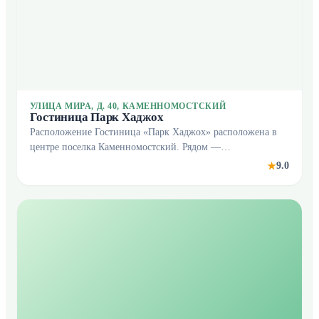
УЛИЦА МИРА, Д. 40, КАМЕННОМОСТСКИЙ
Гостиница Парк Хаджох
Расположение Гостиница «Парк Хаджох» расположена в
центре поселка Каменномостский. Рядом —
благоустроенный парк. В отеле К услугам гостей
9.0
★
бесплатный Wi-Fi. Для гостей, путешествующих на
автомобиле, п