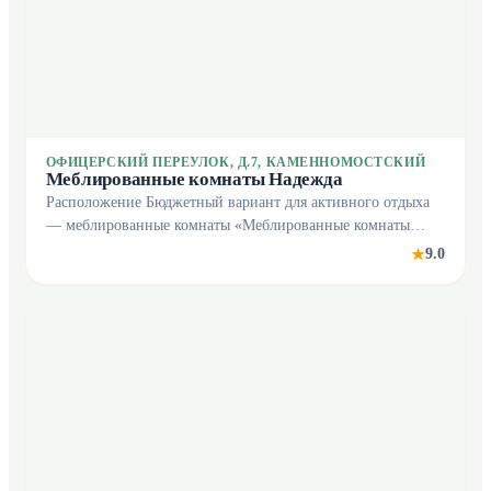
ОФИЦЕРСКИЙ ПЕРЕУЛОК, Д.7, КАМЕННОМОСТСКИЙ
Меблированные комнаты Надежда
Расположение Бюджетный вариант для активного отдыха
— меблированные комнаты «Меблированные комнаты
Надежда» находятся в Каменномостском. Эти
9.0
★
меблированные комнаты расположены в пешей
доступности от ц