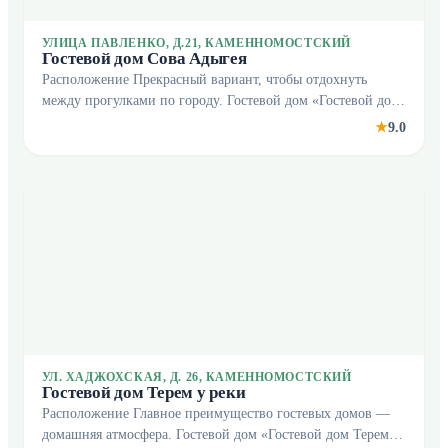
УЛИЦА ПАВЛЕНКО, Д.21, КАМЕННОМОСТСКИЙ
Гостевой дом Сова Адыгея
Расположение Прекрасный вариант, чтобы отдохнуть
между прогулками по городу. Гостевой дом «Гостевой дом
Сова Адыгея» располагается в Каменномостском. Этот
9.0
★
гостевой дом находится 1 км от центра города
УЛ. ХАДЖОХСКАЯ, Д. 26, КАМЕННОМОСТСКИЙ
Гостевой дом Терем у реки
Расположение Главное преимущество гостевых домов —
домашняя атмосфера. Гостевой дом «Гостевой дом Терем у