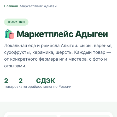
Главная
·
Маркетплейс Адыгеи
ПОКУПКИ
🛍️
Маркетплейс Адыгеи
Локальная еда и ремёсла Адыгеи: сыры, варенья,
сухофрукты, керамика, шерсть. Каждый товар —
от конкретного фермера или мастера, с фото и
отзывами.
2
2
СДЭК
товаров
категорий
доставка по России