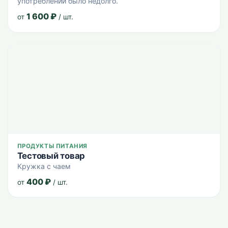
употреблении было недолго.
1 600
₽
от
/ шт.
ПРОДУКТЫ ПИТАНИЯ
Тестовый товар
Кружка с чаем
400
₽
от
/ шт.