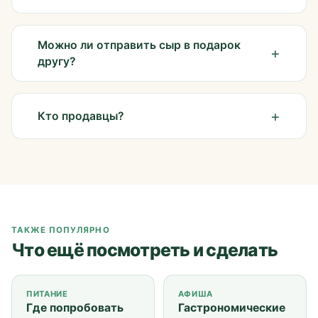
Можно ли отправить сыр в подарок
другу?
Кто продавцы?
ТАКЖЕ ПОПУЛЯРНО
Что ещё посмотреть и сделать
ПИТАНИЕ
АФИША
Где попробовать
Гастрономические