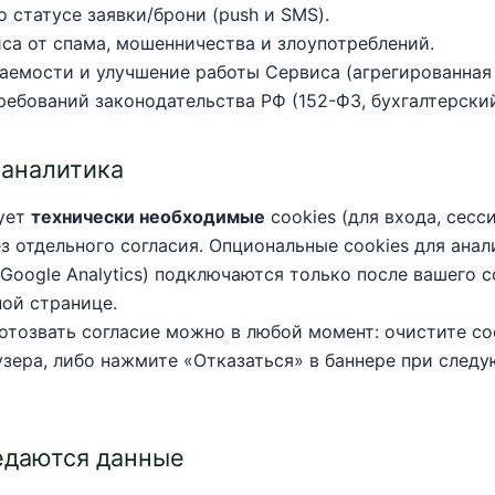
 статусе заявки/брони (push и SMS).
са от спама, мошенничества и злоупотреблений.
аемости и улучшение работы Сервиса (агрегированная 
ребований законодательства РФ (152-ФЗ, бухгалтерский
и аналитика
ует
технически необходимые
cookies (для входа, сесс
з отдельного согласия. Опциональные cookies для анал
, Google Analytics) подключаются только после вашего с
ной странице.
отозвать согласие можно в любой момент: очистите coo
узера, либо нажмите «Отказаться» в баннере при след
едаются данные