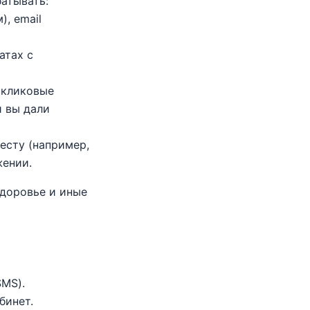
атывать:
), email
атах с
, кликовые
и вы дали
есту (например,
жении.
здоровье и иные
SMS).
бинет.