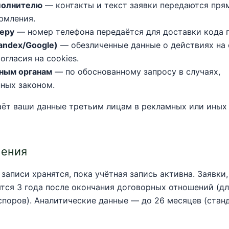
полнителю
— контакты и текст заявки передаются прям
рмления.
еру
— номер телефона передаётся для доставки кода 
andex/Google)
— обезличенные данные о действиях на 
огласия на cookies.
ным органам
— по обоснованному запросу в случаях,
ных законом.
аёт ваши данные третьим лицам в рекламных или ины
нения
записи хранятся, пока учётная запись активна. Заявки
ятся 3 года после окончания договорных отношений (д
споров). Аналитические данные — до 26 месяцев (стан