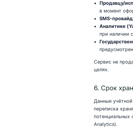
Продавцу/ис
в момент офо
SMS-провайд
Аналитике (Y
при наличии с
Государствен
предусмотрен
Сервис не прод
целях.
6. Срок хра
Данные учётной 
переписка хран
потенциальных 
Analytics).