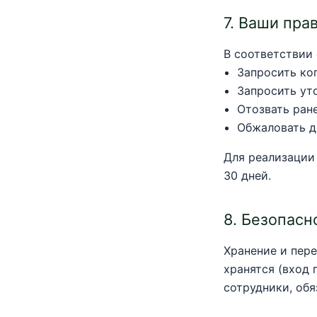
7. Ваши пра
В соответствии 
Запросить ко
Запросить ут
Отозвать ране
Обжаловать д
Для реализации
30 дней.
8. Безопасн
Хранение и пер
хранятся (вход 
сотрудники, об