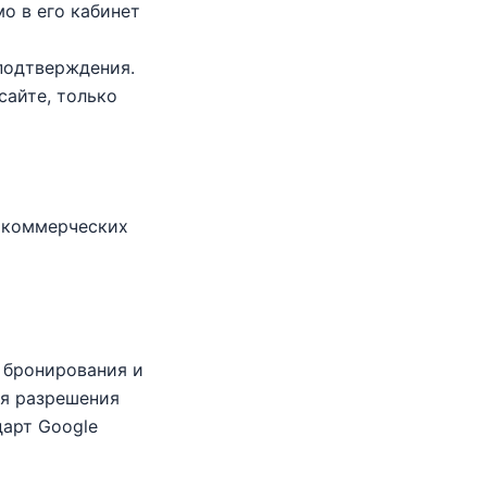
о в его кабинет
подтверждения.
сайте, только
х коммерческих
, бронирования и
ля разрешения
дарт Google