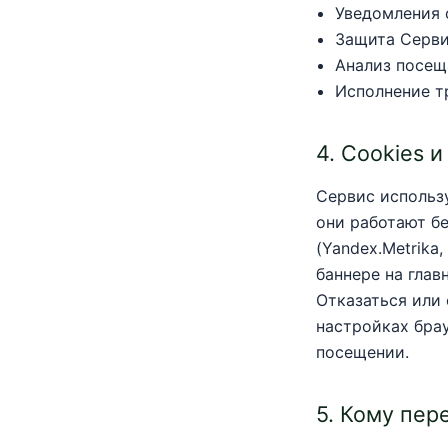
Уведомления о
Защита Серви
Анализ посещ
Исполнение т
4. Cookies 
Сервис использ
они работают бе
(Yandex.Metrika
баннере на глав
Отказаться или 
настройках бра
посещении.
5. Кому пер