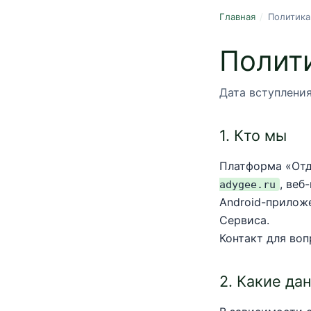
Главная
/
Политика
Полит
Дата вступления 
1. Кто мы
Платформа «Отд
, веб
adygee.ru
Android-прилож
Сервиса.
Контакт для во
2. Какие да