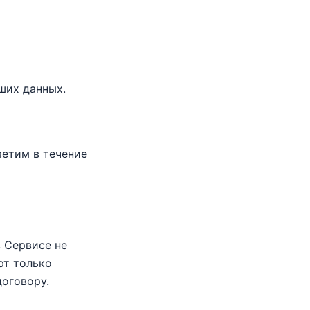
ших данных.
етим в течение
 Сервисе не
ют только
оговору.