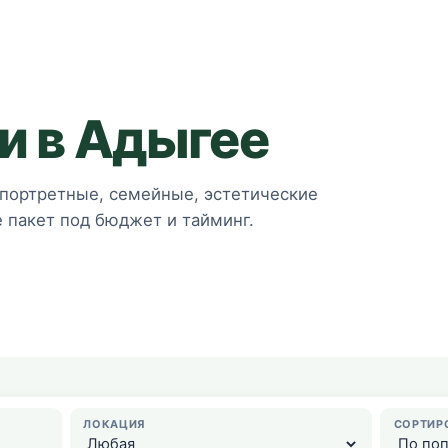
и в Адыгее
портретные, семейные, эстетические
 пакет под бюджет и тайминг.
ЛОКАЦИЯ
СОРТИР