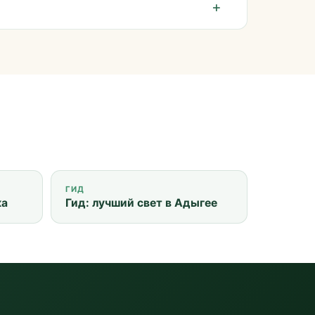
ГИД
ка
Гид: лучший свет в Адыгее