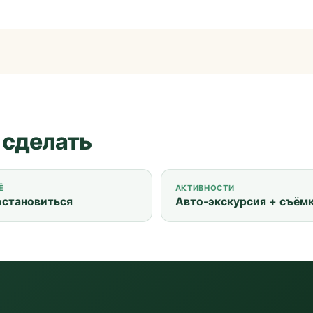
 сделать
Ё
АКТИВНОСТИ
остановиться
Авто-экскурсия + съём