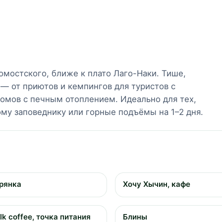
мостского, ближе к плато Лаго-Наки. Тише,
— от приютов и кемпингов для туристов с
омов с печным отоплением. Идеально для тех,
ому заповеднику или горные подъёмы на 1–2 дня.
рянка
Хочу Хычин, кафе
lk coffee, точка питания
Блины