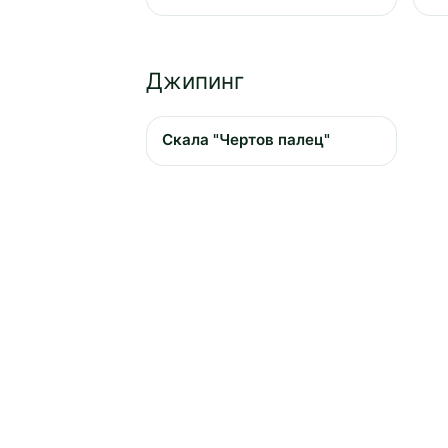
Джипинг
Скала "Чертов палец"