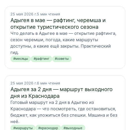
25 мая 2026 г.
5
мин чтения
Адыгея в мае — рафтинг, черемша и
открытие туристического сезона
Что делать в Адыгее в мае — открытие рафтинга,
сезон черемши, погода, какие маршруты
доступны, а какие ещё закрыты. Практический
гид.
#
месяцы
#
рафтинг
#
советы
25 мая 2026 г.
6
мин чтения
Адыгея за 2 дня — маршрут выходного
дня из Краснодара
Готовый маршрут на 2 дня в Адыгею из
Краснодара — что посмотреть, где остановиться,
бюджет, как уложиться без спешки. Машина и без
неё.
#
маршруты
#
краснодар
#
выходные