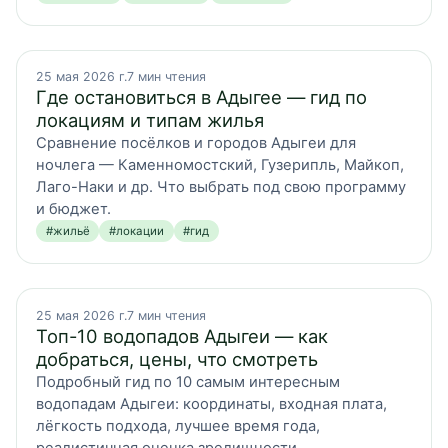
25 мая 2026 г.
7
мин чтения
Где остановиться в Адыгее — гид по
локациям и типам жилья
Сравнение посёлков и городов Адыгеи для
ночлега — Каменномостский, Гузерипль, Майкоп,
Лаго-Наки и др. Что выбрать под свою программу
и бюджет.
#
жильё
#
локации
#
гид
25 мая 2026 г.
7
мин чтения
Топ-10 водопадов Адыгеи — как
добраться, цены, что смотреть
Подробный гид по 10 самым интересным
водопадам Адыгеи: координаты, входная плата,
лёгкость подхода, лучшее время года,
реалистичная оценка зрелищности.