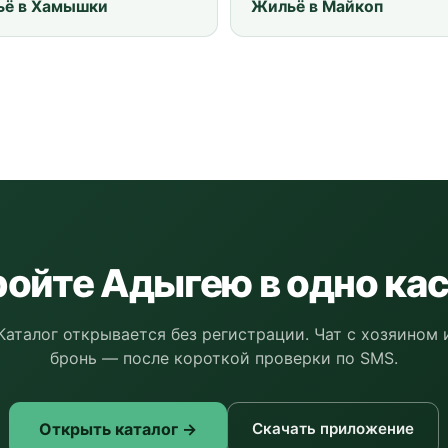
ё в Хамышки
Жильё в Майкоп
ойте Адыгею в одно ка
Каталог открывается без регистрации. Чат с хозяином 
бронь — после короткой проверки по SMS.
Открыть каталог →
Скачать приложение