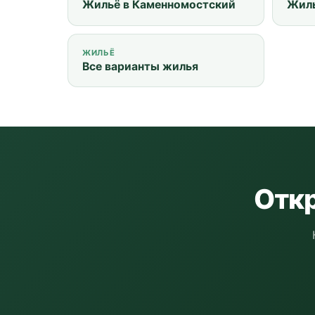
Жильё в Каменномостский
Жиль
ЖИЛЬЁ
Все варианты жилья
Откр