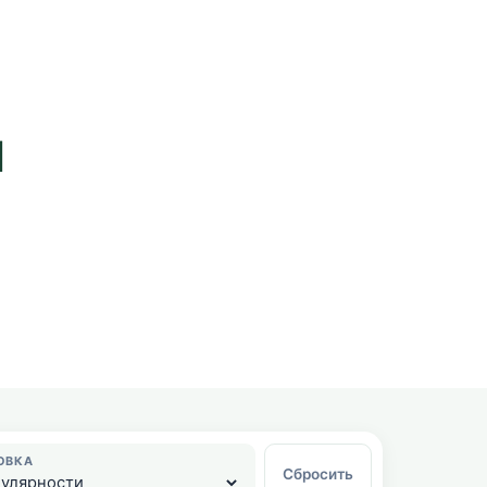
й
ОВКА
Сбросить