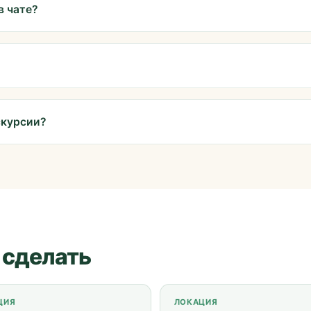
в чате?
скурсии?
 сделать
ЦИЯ
ЛОКАЦИЯ