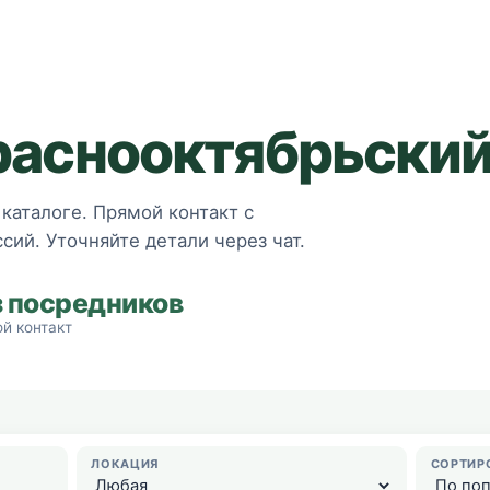
раснооктябрьски
каталоге. Прямой контакт с
сий. Уточняйте детали через чат.
з посредников
й контакт
ЛОКАЦИЯ
СОРТИР