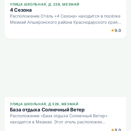
УЛИЦА ШКОЛЬНАЯ, Д. 23B, МЕЗМАЙ
4 Сезона
Расположение Отель «4 Сезона» находится в посёлке
Мезмай Апшеронского района Краснодарского края
на расстоянии 2 км от центра. Посёлок расположен в
★
9.0
лесистой долине, где сходятся Гуамское,
Курджипское
УЛИЦА ШКОЛЬНАЯ, Д.32Б, МЕЗМАЙ
База отдыха Солнечный Ветер
Расположение «База отдыха Солнечный Ветер»
находится в Мезмае. Этот отель расположен
неподалёку от центра города. Рядом с отелем —
★
9.0