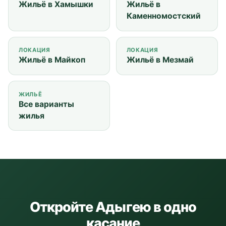
Жильё в Хамышки
Жильё в
Каменномостский
ЛОКАЦИЯ
ЛОКАЦИЯ
Жильё в Майкоп
Жильё в Мезмай
ЖИЛЬЁ
Все варианты
жилья
Откройте Адыгею в одно
касание