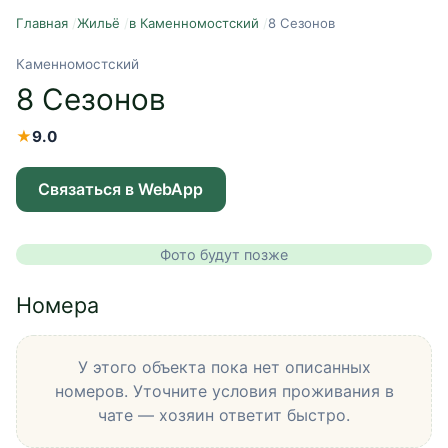
Главная
/
Жильё
/
в Каменномостский
/
8 Сезонов
Каменномостский
8 Сезонов
★
9.0
Связаться в WebApp
Фото будут позже
Номера
У этого объекта пока нет описанных
номеров. Уточните условия проживания в
чате — хозяин ответит быстро.