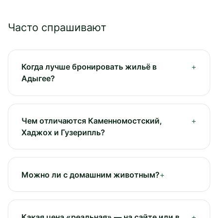
Часто спрашивают
Когда лучше бронировать жильё в
Адыгее?
Чем отличаются Каменномостский,
Хаджох и Гузерипль?
Можно ли с домашним животным?
Какая цена «реальная» — на сайте или в