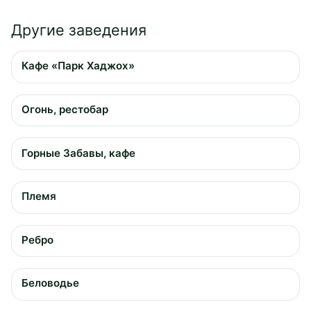
Другие заведения
Кафе «Парк Хаджох»
Огонь, рестобар
Горные Забавы, кафе
Племя
Ребро
Беловодье