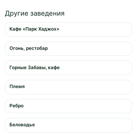
Другие заведения
Кафе «Парк Хаджох»
Огонь, рестобар
Горные Забавы, кафе
Племя
Ребро
Беловодье