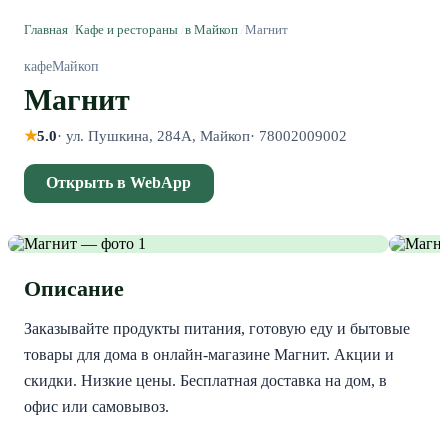
Главная
/
Кафе и рестораны
/
в Майкоп
/
Магнит
кафе
Майкоп
Магнит
★
5.0
·
ул. Пушкина, 284А, Майкоп
·
78002009002
Открыть в WebApp
Описание
Заказывайте продукты питания, готовую еду и бытовые 
товары для дома в онлайн-магазине Магнит. Акции и 
скидки. Низкие цены. Бесплатная доставка на дом, в 
офис или самовывоз.