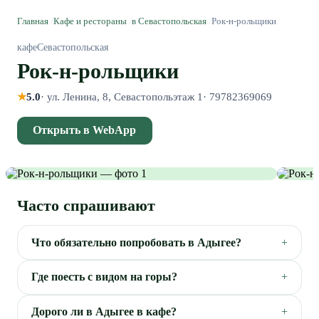
Главная
/
Кафе и рестораны
/
в Севастопольская
/
Рок-н-рольщики
кафе
Севастопольская
Рок-н-рольщики
★
5.0
·
ул. Ленина, 8, Севастопольэтаж 1
·
79782369069
Открыть в WebApp
Часто спрашивают
Что обязательно попробовать в Адыгее?
Где поесть с видом на горы?
Дорого ли в Адыгее в кафе?