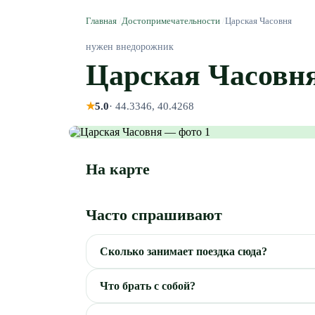
Главная
/
Достопримечательности
/
Царская Часовня
нужен внедорожник
Царская Часовн
★
5.0
·
44.3346, 40.4268
На карте
Часто спрашивают
Сколько занимает поездка сюда?
Что брать с собой?