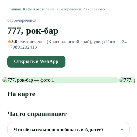
Главная
/
Кафе и рестораны
/
в Белореченск
/
777, рок-бар
бар
Белореченск
777, рок-бар
★
5.0
·
Белореченск (Краснодарский край), улица Гоголя, 24
·
79891202413
Открыть в WebApp
На карте
Часто спрашивают
Что обязательно попробовать в Адыгее?