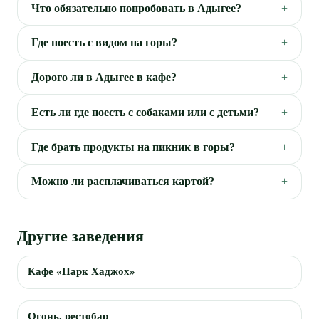
Что обязательно попробовать в Адыгее?
Где поесть с видом на горы?
Дорого ли в Адыгее в кафе?
Есть ли где поесть с собаками или с детьми?
Где брать продукты на пикник в горы?
Можно ли расплачиваться картой?
Другие заведения
Кафе «Парк Хаджох»
Огонь, рестобар