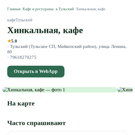
Главная
/
Кафе и рестораны
/
в Тульский
/
Хинкальная, кафе
кафе
Тульский
Хинкальная, кафе
★
5.0
·
Тульский (Тульское СП, Майкопский район), улица Ленина,
80
·
79618270275
Открыть в WebApp
На карте
Часто спрашивают