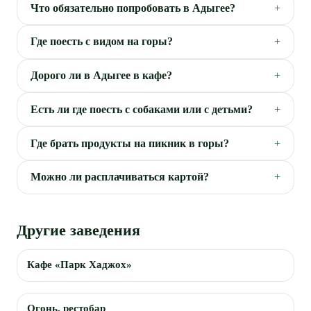
Что обязательно попробовать в Адыгее?
Где поесть с видом на горы?
Дорого ли в Адыгее в кафе?
Есть ли где поесть с собаками или с детьми?
Где брать продукты на пикник в горы?
Можно ли расплачиваться картой?
Другие заведения
Кафе «Парк Хаджох»
Огонь, рестобар