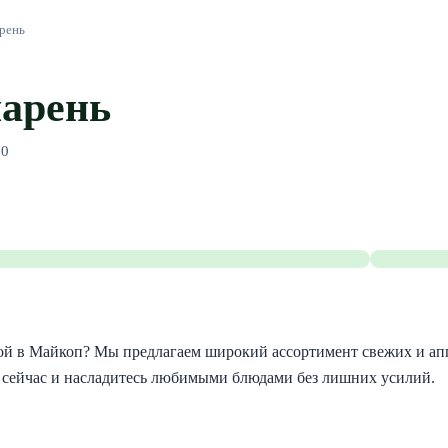
рень
парень
10
кой в Майкоп? Мы предлагаем широкий ассортимент свежих и апп
о сейчас и насладитесь любимыми блюдами без лишних усилий.