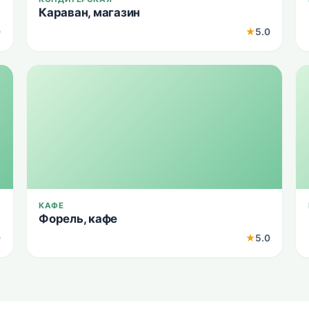
Караван, магазин
0
★
5.0
КАФЕ
Форель, кафе
0
★
5.0