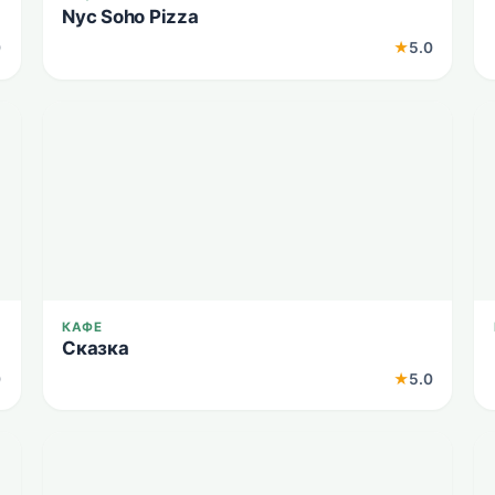
Nyc Soho Pizza
0
★
5.0
КАФЕ
Сказка
0
★
5.0