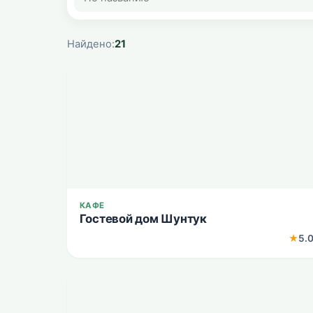
Найдено:
21
КАФЕ
Гостевой дом Шунтук
★
5.