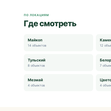
ПО ЛОКАЦИЯМ
Где смотреть
Майкоп
Каме
14
объектов
12
объе
Тульский
Бело
8
объектов
7
объек
Мезмай
Цвет
4
объектов
4
объе