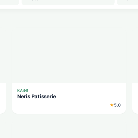
КАФЕ
Neris Patisserie
0
★
5.0