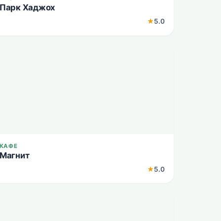
Парк Хаджох
★
5.0
КАФЕ
Магнит
★
5.0