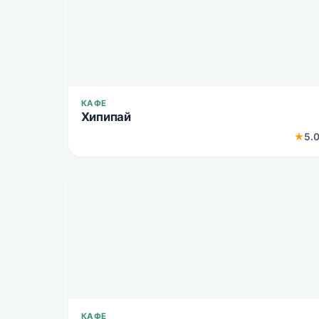
КАФЕ
Хипипай
★
5.
КАФЕ