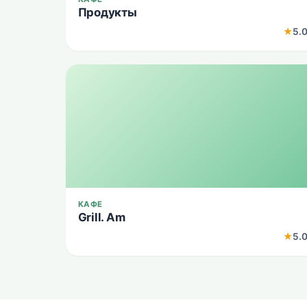
Продукты
★
5.
КАФЕ
Grill. Am
★
5.