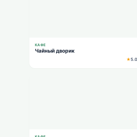
КАФЕ
Чайный дворик
★
5.
КАФЕ