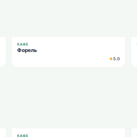
КАФЕ
Форель
0
★
5.0
КАФЕ