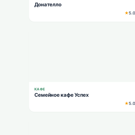
Донателло
★
5.
КАФЕ
Семейное кафе Успех
★
5.