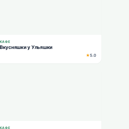
КАФЕ
Вкусняшки у Ульяшки
★
5.0
КАФЕ