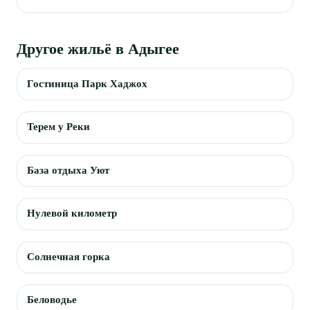
Другое жильё в Адыгее
Гостиница Парк Хаджох
Терем у Реки
База отдыха Уют
Нулевой километр
Солнечная горка
Беловодье