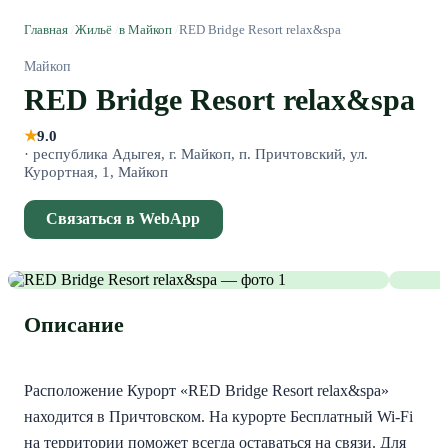
Главная
/
Жильё
/
в Майкоп
/
RED Bridge Resort relax&spa
Майкоп
RED Bridge Resort relax&spa
★
9.0
·
республика Адыгея, г. Майкоп, п. Причтовский, ул.
Курортная, 1, Майкоп
Связаться в WebApp
Описание
Расположение Курорт «RED Bridge Resort relax&spa» 
находится в Причтовском. На курорте Бесплатный Wi-Fi 
на территории поможет всегда оставаться на связи. Для 